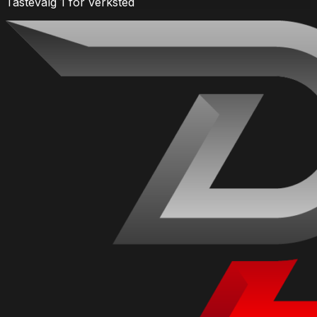
Tastevalg 1 for verksted