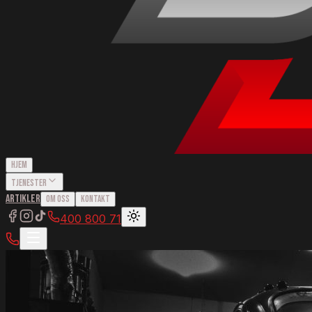
Hjem
Tjenester
Artikler
Om Oss
Kontakt
400 800 71