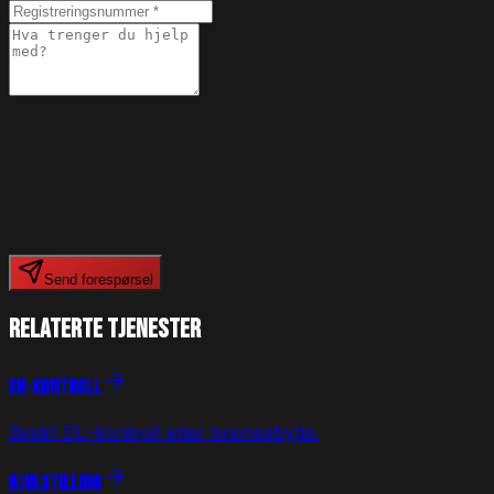
Send forespørsel
Relaterte
tjenester
EU-kontroll
Bestill EU-kontroll etter bremsebytte.
Hjulstilling