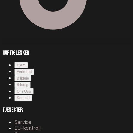
Hurtiglenker
Hjem
Verksted
Bilpleie
Bilsalg
Om Oss
Kontakt
Tjenester
Service
EU-kontroll