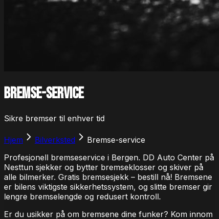
Bremse-service
Sikre bremser til enhver tid
Hjem
Bilverksted
Bremse-service
Profesjonell bremseservice i Bergen. DD Auto Center på
Nesttun sjekker og bytter bremseklosser og skiver på
alle bilmerker. Gratis bremsesjekk – bestill nå! Bremsene
er bilens viktigste sikkerhetssystem, og slitte bremser gir
lengre bremselengde og redusert kontroll.
Er du usikker på om bremsene dine funker? Kom innom