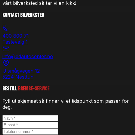
vårt bilverksted så tar vi en kikk!
Kontakt Bilverksted
400 800 71
Tastevalg 1
info@ddautocenter.no
Ulsmågvegen 12
5224 Nesttun
Bestill
Bremse-service
Fyll ut skjemaet så finner vi et tidspunkt som passer for
deg.