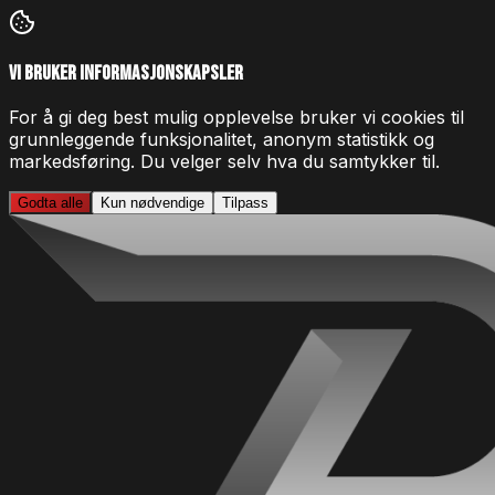
Vi bruker informasjonskapsler
For å gi deg best mulig opplevelse bruker vi cookies til
grunnleggende funksjonalitet, anonym statistikk og
markedsføring. Du velger selv hva du samtykker til.
Godta alle
Kun nødvendige
Tilpass