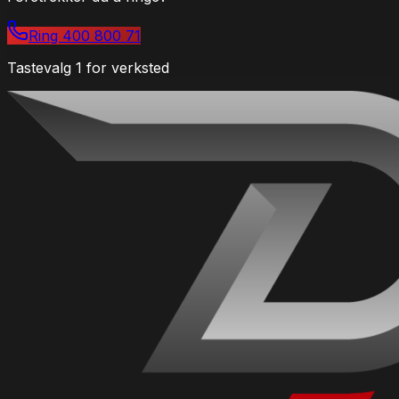
Ring 400 800 71
Tastevalg 1 for verksted