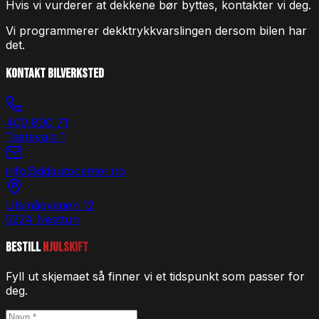
Hvis vi vurderer at dekkene bør byttes, kontakter vi deg.
Vi programmerer dekktrykkvarslingen dersom bilen har
det.
Kontakt Bilverksted
400 800 71
Tastevalg 1
info@ddautocenter.no
Ulsmågvegen 12
5224 Nesttun
Bestill
Hjulskift
Fyll ut skjemaet så finner vi et tidspunkt som passer for
deg.