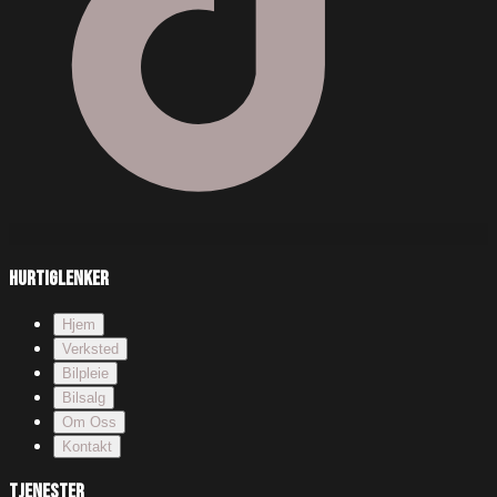
Hurtiglenker
Hjem
Verksted
Bilpleie
Bilsalg
Om Oss
Kontakt
Tjenester