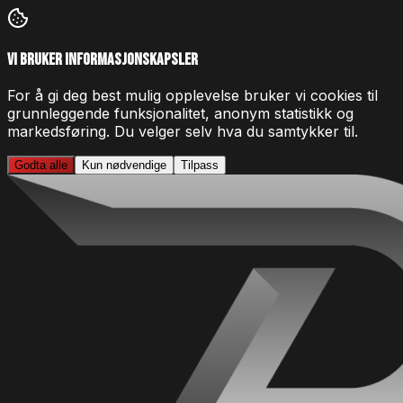
Vi bruker informasjonskapsler
For å gi deg best mulig opplevelse bruker vi cookies til
grunnleggende funksjonalitet, anonym statistikk og
markedsføring. Du velger selv hva du samtykker til.
Godta alle
Kun nødvendige
Tilpass