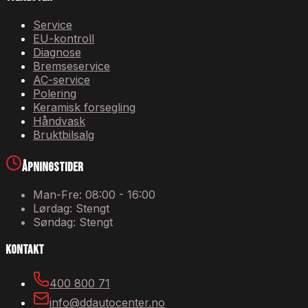
Service
EU-kontroll
Diagnose
Bremseservice
AC-service
Polering
Keramisk forsegling
Håndvask
Bruktbilsalg
Åpningstider
Man-Fre: 08:00 - 16:00
Lørdag: Stengt
Søndag: Stengt
Kontakt
400 800 71
info@ddautocenter.no