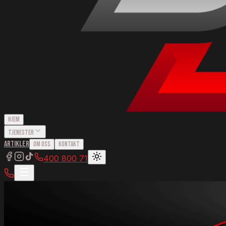
Hjem
Tjenester
Artikler
Om Oss
Kontakt
400 800 71