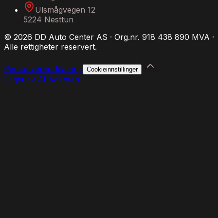
Ulsmågvegen 12
5224 Nesttun
©
2026
DD Auto Center AS · Org.nr. 918 438 890 MVA ·
Alle rettigheter reservert.
Personvernerklæring
Cookieinnstillinger
Laget av AI Agenten